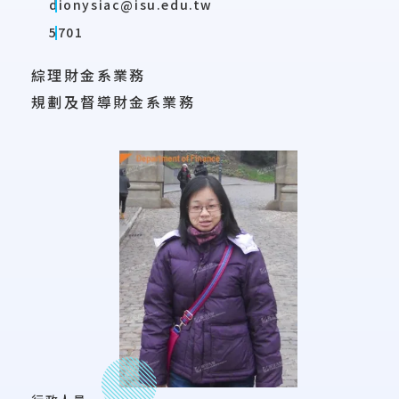
dionysiac@isu.edu.tw
5701
綜理財金系業務
規劃及督導財金系業務