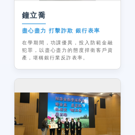
鐘立喬
盡心盡力 打擊詐欺 銀行表率
在學期間，功課優異，投入防範金融
犯罪，以盡心盡力的態度捍衛客戶資
產，堪稱銀行業反詐表率。