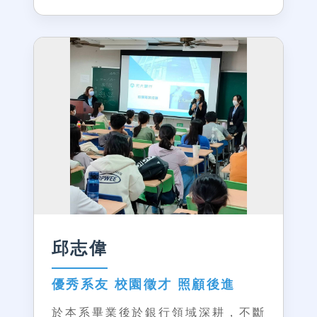
邱志偉
優秀系友 校園徵才 照顧後進
於本系畢業後於銀行領域深耕，不斷