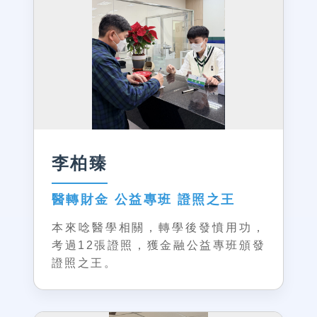
李柏臻
醫轉財金 公益專班 證照之王
本來唸醫學相關，轉學後發憤用功，
考過12張證照，獲金融公益專班頒發
證照之王。