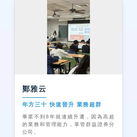
鄭雅云
年方三十 快速晉升 業務超群
畢業不到8年就連續升遷，因為高超
的業務和管理能力，掌管群益證券分
公司。