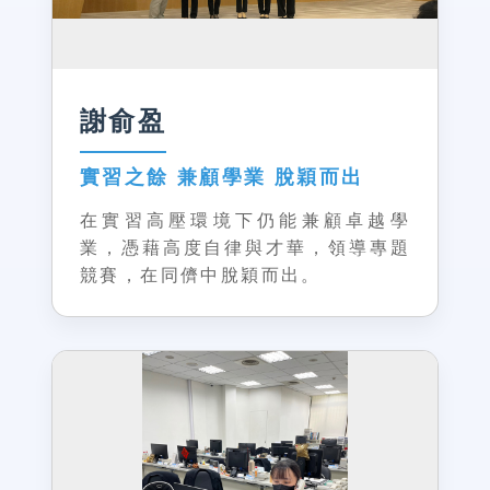
謝俞盈
實習之餘 兼顧學業 脫穎而出
在實習高壓環境下仍能兼顧卓越學
業，憑藉高度自律與才華，領導專題
競賽，在同儕中脫穎而出。