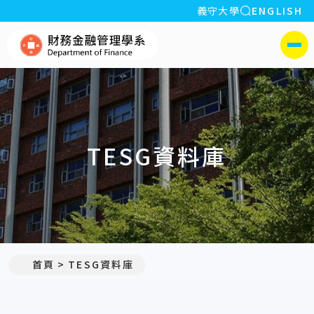
全站搜索
義守大學
ENGLISH
:::
義守大學財務金融管理學系(所
側選單
TESG資料庫
首頁
TESG資料庫