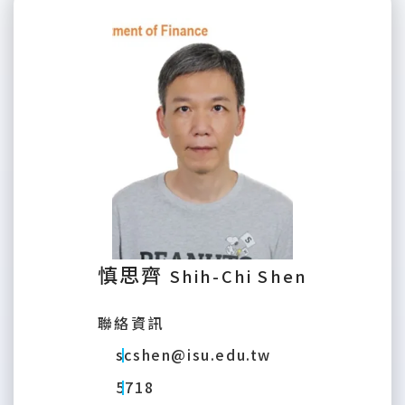
慎思齊
Shih-Chi Shen
聯絡資訊
scshen@isu.edu.tw
5718