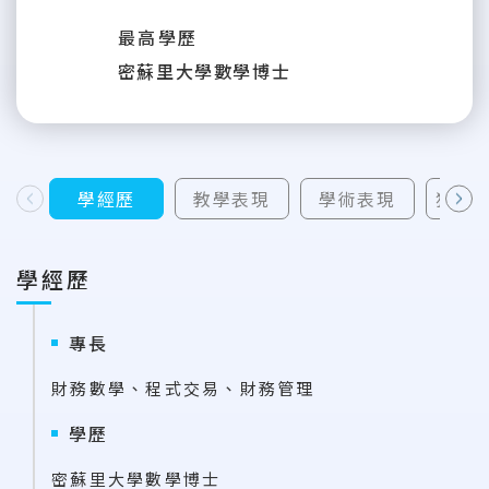
最高學歷
密蘇里大學數學博士
學經歷
教學表現
學術表現
獲補
上一則
下一則
學經歷
專長
財務數學、程式交易、財務管理
學歷
密蘇里大學數學博士